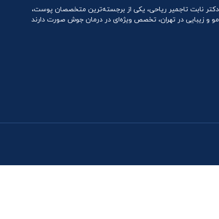
دکتر نابت تاجمیر ریاحی، یکی از برجسته‌ترین متخصصان پوست،
مو و زیبایی در تهران، تخصص ویژه‌ای در درمان جوش صورت دارند