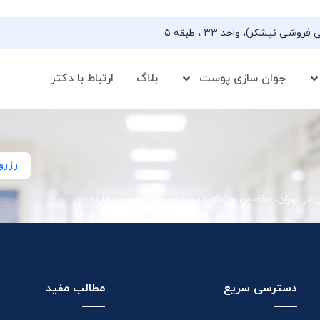
جوان سازی پوست
بلاگ
ارتباط با دکتر
رزرو
ی در تهران، تخصص ویژه‌ای در درمان جوش صورت دارند
دسترسی سریع
مطالب مفید