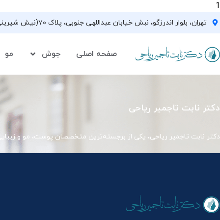
1
تهران، بلوار اندرزگو، نبش خیابان عبداللهی جنوبی، پلاک ۷۰(نیش شیرینی فروشی نیشکر)، واحد ۳۳ ، طبقه ۵
صفحه اصلی
جوش
مو
دکتر نابت تاجمیر ریاحی
دکتر نابت تاجمیر ریاحی، یکی از برجسته‌ترین متخصصان پوست، مو و زیبای