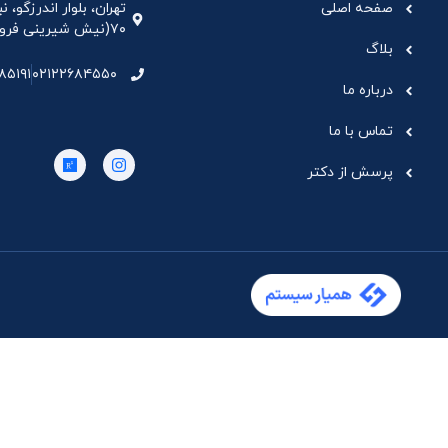
صفحه اصلی
تهران، بلوار اندرزگو،
۷۰(نیش شیرینی فروشی نیشکر)، واحد ۳۳ ، طبقه ۵
بلاگ
۸۵۱۹۱
۰۲۱۲۲۶۸۴۵۵۰
درباره ما
تماس با ما
پرسش از دکتر