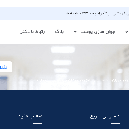
جوان سازی پوست
بلاگ
ارتباط با دکتر
رزرو
ی در تهران، تخصص ویژه‌ای در درمان جوش صورت دارند
دسترسی سریع
مطالب مفید