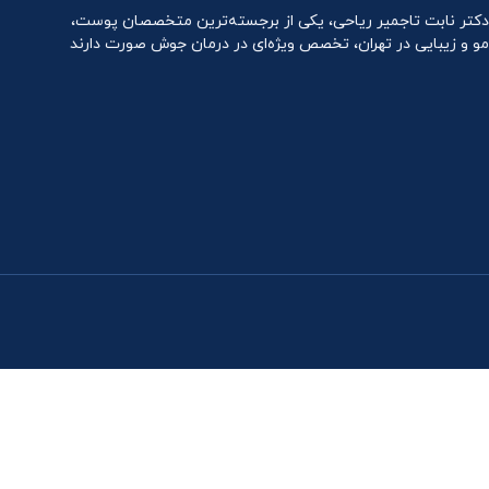
دکتر نابت تاجمیر ریاحی، یکی از برجسته‌ترین متخصصان پوست،
مو و زیبایی در تهران، تخصص ویژه‌ای در درمان جوش صورت دارند