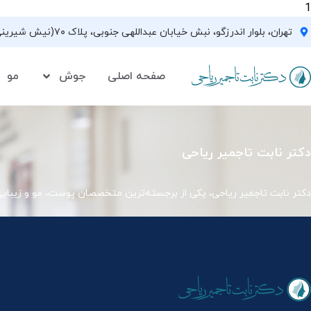
1
تهران، بلوار اندرزگو، نبش خیابان عبداللهی جنوبی، پلاک ۷۰(نیش شیرینی فروشی نیشکر)، واحد ۳۳ ، طبقه ۵
صفحه اصلی
جوش
مو
دکتر نابت تاجمیر ریاحی
دکتر نابت تاجمیر ریاحی، یکی از برجسته‌ترین متخصصان پوست، مو و زیبای