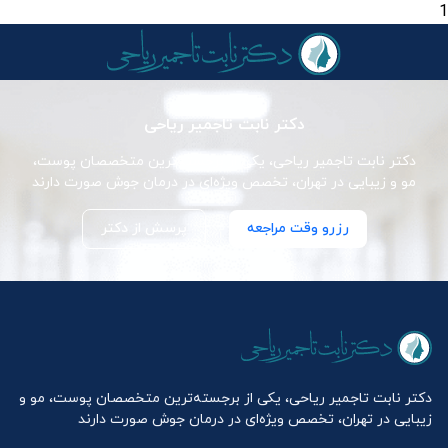
1
دکتر نابت تاجمیر ریاحی
دکتر نابت تاجمیر ریاحی، یکی از برجسته‌ترین متخصصان پوست،
مو و زیبایی در تهران، تخصص ویژه‌ای در درمان جوش صورت دارند
رزرو وقت مراجعه
پرسش از دکتر
دکتر نابت تاجمیر ریاحی، یکی از برجسته‌ترین متخصصان پوست، مو و
زیبایی در تهران، تخصص ویژه‌ای در درمان جوش صورت دارند