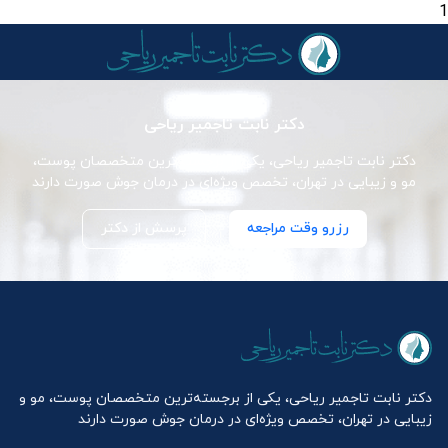
1
دکتر نابت تاجمیر ریاحی
دکتر نابت تاجمیر ریاحی، یکی از برجسته‌ترین متخصصان پوست،
مو و زیبایی در تهران، تخصص ویژه‌ای در درمان جوش صورت دارند
رزرو وقت مراجعه
پرسش از دکتر
دکتر نابت تاجمیر ریاحی، یکی از برجسته‌ترین متخصصان پوست، مو و
زیبایی در تهران، تخصص ویژه‌ای در درمان جوش صورت دارند