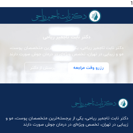
1
دکتر نابت تاجمیر ریاحی
دکتر نابت تاجمیر ریاحی، یکی از برجسته‌ترین متخصصان پوست،
مو و زیبایی در تهران، تخصص ویژه‌ای در درمان جوش صورت دارند
رزرو وقت مراجعه
پرسش از دکتر
دکتر نابت تاجمیر ریاحی، یکی از برجسته‌ترین متخصصان پوست، مو و
زیبایی در تهران، تخصص ویژه‌ای در درمان جوش صورت دارند