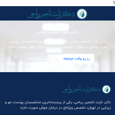
1
دکتر نابت تاجمیر ریاحی
دکتر نابت تاجمیر ریاحی، یکی از برجسته‌ترین متخصصان پوست،
مو و زیبایی در تهران، تخصص ویژه‌ای در درمان جوش صورت دارند
رزرو وقت مراجعه
پرسش از دکتر
دکتر نابت تاجمیر ریاحی، یکی از برجسته‌ترین متخصصان پوست، مو و
زیبایی در تهران، تخصص ویژه‌ای در درمان جوش صورت دارند