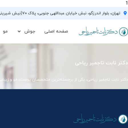
1
تهران، بلوار اندرزگو، نبش خیابان عبداللهی جنوبی، پلاک ۷۰(نیش شیرینی فروشی نیشکر)، واحد ۳۳ ، طبقه ۵
صفحه اصلی
جوش
مو
دکتر نابت تاجمیر ریاحی
دکتر نابت تاجمیر ریاحی، یکی از برجسته‌ترین متخصصان پوست، مو و زیبای