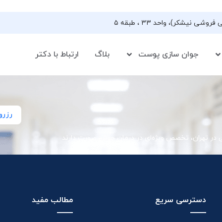
جوان سازی پوست
بلاگ
ارتباط با دکتر
رزرو
ی در تهران، تخصص ویژه‌ای در درمان جوش صورت دارند
دسترسی سریع
مطالب مفید