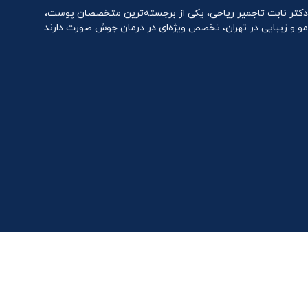
دکتر نابت تاجمیر ریاحی، یکی از برجسته‌ترین متخصصان پوست،
مو و زیبایی در تهران، تخصص ویژه‌ای در درمان جوش صورت دارند