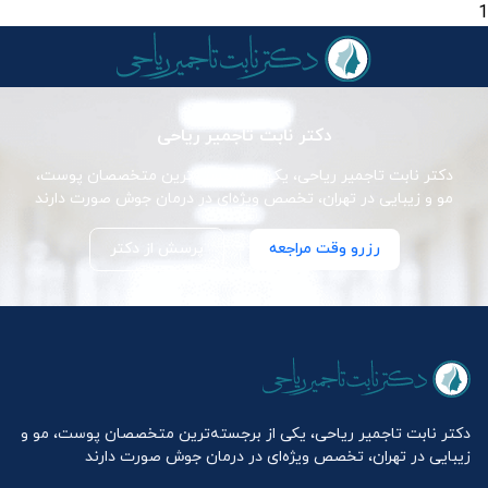
1
دکتر نابت تاجمیر ریاحی
دکتر نابت تاجمیر ریاحی، یکی از برجسته‌ترین متخصصان پوست،
مو و زیبایی در تهران، تخصص ویژه‌ای در درمان جوش صورت دارند
رزرو وقت مراجعه
پرسش از دکتر
دکتر نابت تاجمیر ریاحی، یکی از برجسته‌ترین متخصصان پوست، مو و
زیبایی در تهران، تخصص ویژه‌ای در درمان جوش صورت دارند