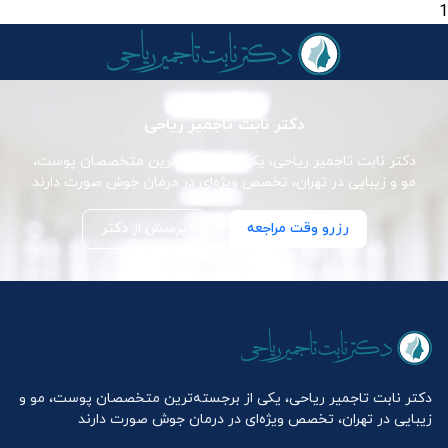
1
دکتر نابت تاجمیر ریاحی
دکتر نابت تاجمیر ریاحی، یکی از برجسته‌ترین متخصصان پوست،
مو و زیبایی در تهران، تخصص ویژه‌ای در درمان جوش صورت دارند
رزرو وقت مراجعه
پرسش از دکتر
دکتر نابت تاجمیر ریاحی، یکی از برجسته‌ترین متخصصان پوست، مو و
زیبایی در تهران، تخصص ویژه‌ای در درمان جوش صورت دارند