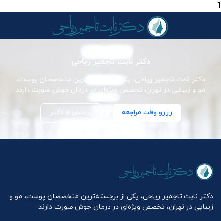
1
دکتر نابت تاجمیر ریاحی
دکتر نابت تاجمیر ریاحی، یکی از برجسته‌ترین متخصصان پوست،
مو و زیبایی در تهران، تخصص ویژه‌ای در درمان جوش صورت دارند
رزرو وقت مراجعه
پرسش از دکتر
دکتر نابت تاجمیر ریاحی، یکی از برجسته‌ترین متخصصان پوست، مو و
زیبایی در تهران، تخصص ویژه‌ای در درمان جوش صورت دارند