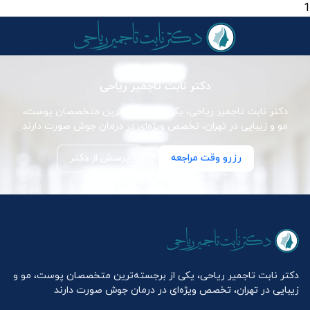
1
دکتر نابت تاجمیر ریاحی
دکتر نابت تاجمیر ریاحی، یکی از برجسته‌ترین متخصصان پوست،
مو و زیبایی در تهران، تخصص ویژه‌ای در درمان جوش صورت دارند
رزرو وقت مراجعه
پرسش از دکتر
دکتر نابت تاجمیر ریاحی، یکی از برجسته‌ترین متخصصان پوست، مو و
زیبایی در تهران، تخصص ویژه‌ای در درمان جوش صورت دارند