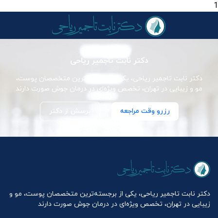
1
دکتر نابت تاجمیر ریاحی
دکتر نابت تاجمیر ریاحی، یکی از برجسته‌ترین متخصصان پوست،
مو و زیبایی در تهران، تخصص ویژه‌ای در درمان جوش صورت دارند
رزرو وقت مراجعه
پرسش از دکتر
دکتر نابت تاجمیر ریاحی، یکی از برجسته‌ترین متخصصان پوست، مو و
زیبایی در تهران، تخصص ویژه‌ای در درمان جوش صورت دارند