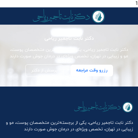
1
دکتر نابت تاجمیر ریاحی
دکتر نابت تاجمیر ریاحی، یکی از برجسته‌ترین متخصصان پوست،
مو و زیبایی در تهران، تخصص ویژه‌ای در درمان جوش صورت دارند
رزرو وقت مراجعه
پرسش از دکتر
دکتر نابت تاجمیر ریاحی، یکی از برجسته‌ترین متخصصان پوست، مو و
زیبایی در تهران، تخصص ویژه‌ای در درمان جوش صورت دارند