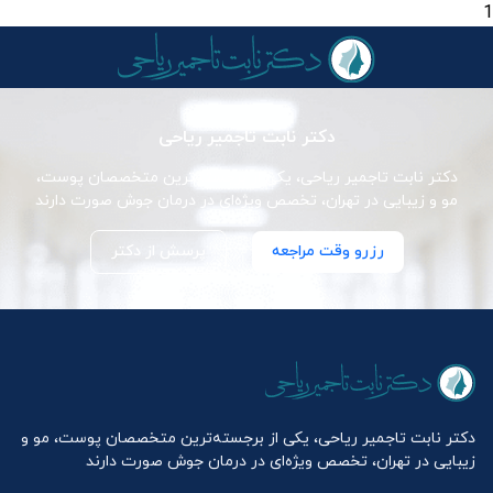
1
دکتر نابت تاجمیر ریاحی
دکتر نابت تاجمیر ریاحی، یکی از برجسته‌ترین متخصصان پوست،
مو و زیبایی در تهران، تخصص ویژه‌ای در درمان جوش صورت دارند
رزرو وقت مراجعه
پرسش از دکتر
دکتر نابت تاجمیر ریاحی، یکی از برجسته‌ترین متخصصان پوست، مو و
زیبایی در تهران، تخصص ویژه‌ای در درمان جوش صورت دارند