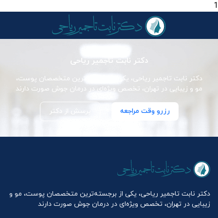
1
دکتر نابت تاجمیر ریاحی
دکتر نابت تاجمیر ریاحی، یکی از برجسته‌ترین متخصصان پوست،
مو و زیبایی در تهران، تخصص ویژه‌ای در درمان جوش صورت دارند
رزرو وقت مراجعه
پرسش از دکتر
دکتر نابت تاجمیر ریاحی، یکی از برجسته‌ترین متخصصان پوست، مو و
زیبایی در تهران، تخصص ویژه‌ای در درمان جوش صورت دارند