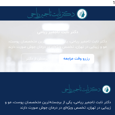
1
دکتر نابت تاجمیر ریاحی
دکتر نابت تاجمیر ریاحی، یکی از برجسته‌ترین متخصصان پوست،
مو و زیبایی در تهران، تخصص ویژه‌ای در درمان جوش صورت دارند
رزرو وقت مراجعه
پرسش از دکتر
دکتر نابت تاجمیر ریاحی، یکی از برجسته‌ترین متخصصان پوست، مو و
زیبایی در تهران، تخصص ویژه‌ای در درمان جوش صورت دارند