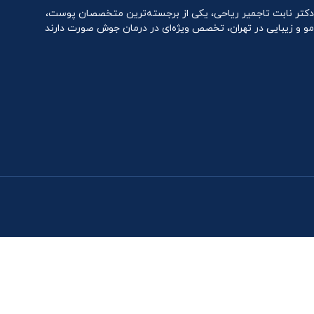
دکتر نابت تاجمیر ریاحی، یکی از برجسته‌ترین متخصصان پوست،
مو و زیبایی در تهران، تخصص ویژه‌ای در درمان جوش صورت دارند