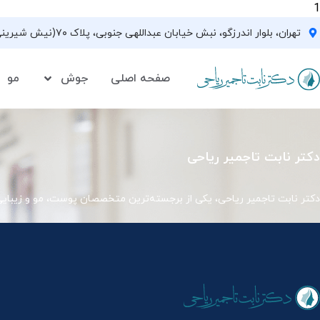
1
تهران، بلوار اندرزگو، نبش خیابان عبداللهی جنوبی، پلاک ۷۰(نیش شیرینی فروشی نیشکر)، واحد ۳۳ ، طبقه ۵
صفحه اصلی
جوش
مو
دکتر نابت تاجمیر ریاحی
دکتر نابت تاجمیر ریاحی، یکی از برجسته‌ترین متخصصان پوست، مو و زیبای