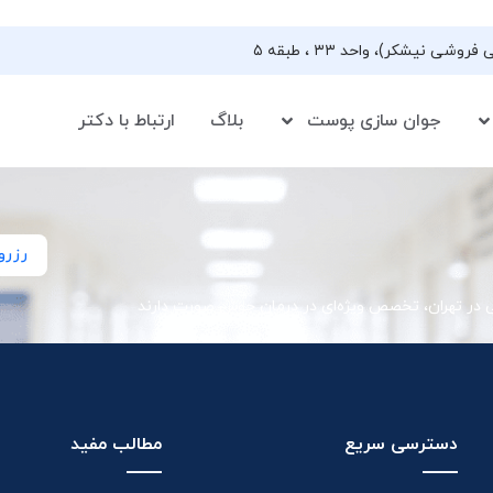
جوان سازی پوست
بلاگ
ارتباط با دکتر
رزرو
ی در تهران، تخصص ویژه‌ای در درمان جوش صورت دارند
دسترسی سریع
مطالب مفید