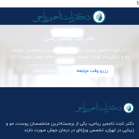
1
دکتر نابت تاجمیر ریاحی
دکتر نابت تاجمیر ریاحی، یکی از برجسته‌ترین متخصصان پوست،
مو و زیبایی در تهران، تخصص ویژه‌ای در درمان جوش صورت دارند
رزرو وقت مراجعه
پرسش از دکتر
دکتر نابت تاجمیر ریاحی، یکی از برجسته‌ترین متخصصان پوست، مو و
زیبایی در تهران، تخصص ویژه‌ای در درمان جوش صورت دارند