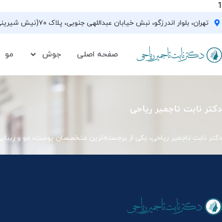
1
تهران، بلوار اندرزگو، نبش خیابان عبداللهی جنوبی، پلاک ۷۰(نیش شیرینی فروشی نیشکر)، واحد ۳۳ ، طبقه ۵
صفحه اصلی
جوش
مو
دکتر نابت تاجمیر ریاحی
دکتر نابت تاجمیر ریاحی، یکی از برجسته‌ترین متخصصان پوست، مو و زیبای