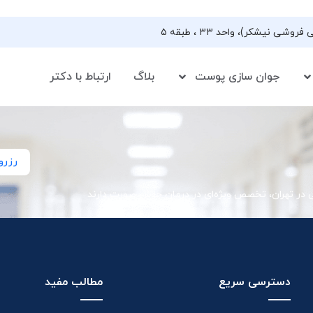
جوان سازی پوست
بلاگ
ارتباط با دکتر
رزرو
ی در تهران، تخصص ویژه‌ای در درمان جوش صورت دارند
دسترسی سریع
مطالب مفید