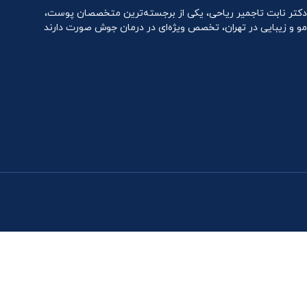
دکتر نابت تاجمیر ریاحی، یکی از برجسته‌ترین متخصصان پوست،
مو و زیبایی در تهران، تخصص ویژه‌ای در درمان جوش صورت دارند