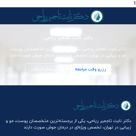
1
دکتر نابت تاجمیر ریاحی
دکتر نابت تاجمیر ریاحی، یکی از برجسته‌ترین متخصصان پوست،
مو و زیبایی در تهران، تخصص ویژه‌ای در درمان جوش صورت دارند
رزرو وقت مراجعه
پرسش از دکتر
دکتر نابت تاجمیر ریاحی، یکی از برجسته‌ترین متخصصان پوست، مو و
زیبایی در تهران، تخصص ویژه‌ای در درمان جوش صورت دارند