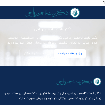
1
دکتر نابت تاجمیر ریاحی
دکتر نابت تاجمیر ریاحی، یکی از برجسته‌ترین متخصصان پوست،
مو و زیبایی در تهران، تخصص ویژه‌ای در درمان جوش صورت دارند
رزرو وقت مراجعه
پرسش از دکتر
دکتر نابت تاجمیر ریاحی، یکی از برجسته‌ترین متخصصان پوست، مو و
زیبایی در تهران، تخصص ویژه‌ای در درمان جوش صورت دارند