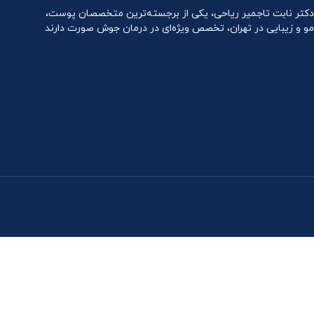
دکتر نابت تاجمیر ریاحی، یکی از برجسته‌ترین متخصصان پوست،
مو و زیبایی در تهران، تخصص ویژه‌ای در درمان جوش صورت دارند