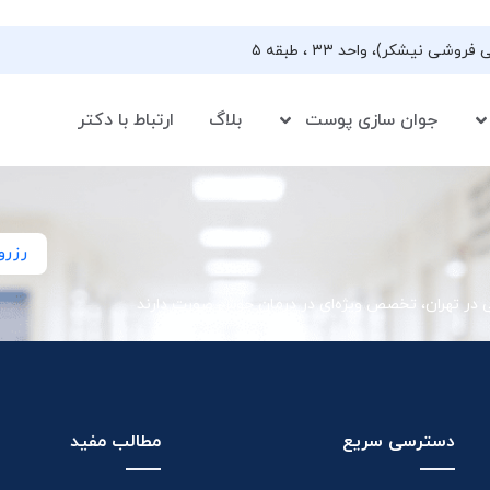
جوان سازی پوست
بلاگ
ارتباط با دکتر
رزرو
ی در تهران، تخصص ویژه‌ای در درمان جوش صورت دارند
دسترسی سریع
مطالب مفید