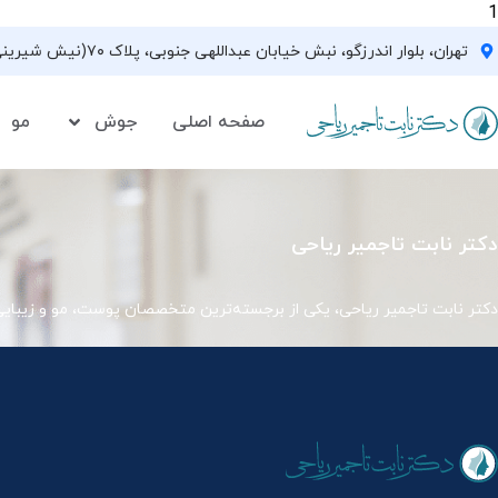
1
تهران، بلوار اندرزگو، نبش خیابان عبداللهی جنوبی، پلاک ۷۰(نیش شیرینی فروشی نیشکر)، واحد ۳۳ ، طبقه ۵
صفحه اصلی
جوش
مو
دکتر نابت تاجمیر ریاحی
دکتر نابت تاجمیر ریاحی، یکی از برجسته‌ترین متخصصان پوست، مو و زیبای