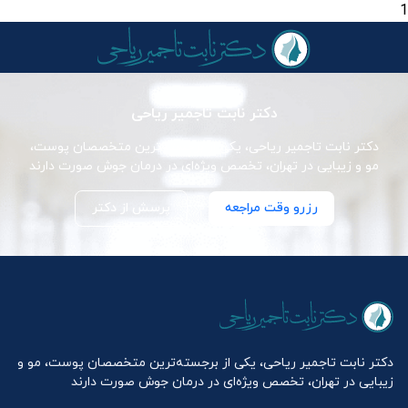
1
دکتر نابت تاجمیر ریاحی
دکتر نابت تاجمیر ریاحی، یکی از برجسته‌ترین متخصصان پوست،
مو و زیبایی در تهران، تخصص ویژه‌ای در درمان جوش صورت دارند
رزرو وقت مراجعه
پرسش از دکتر
دکتر نابت تاجمیر ریاحی، یکی از برجسته‌ترین متخصصان پوست، مو و
زیبایی در تهران، تخصص ویژه‌ای در درمان جوش صورت دارند