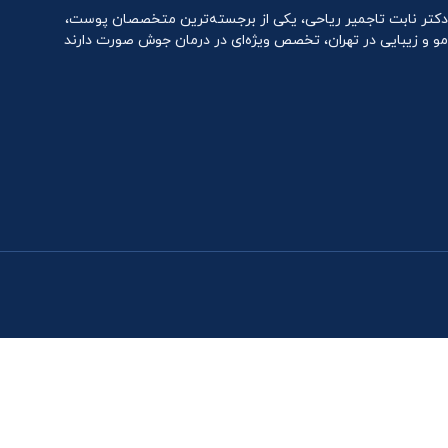
دکتر نابت تاجمیر ریاحی، یکی از برجسته‌ترین متخصصان پوست،
مو و زیبایی در تهران، تخصص ویژه‌ای در درمان جوش صورت دارند