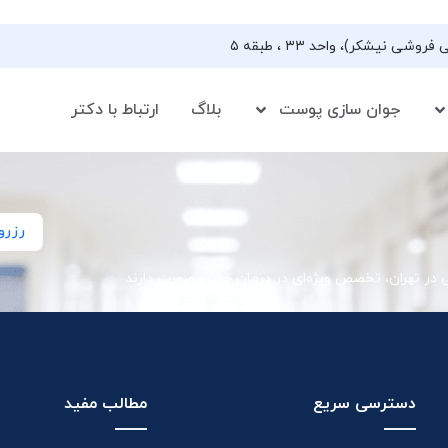
جوان سازی پوست
بلاگ
ارتباط با دکتر
رزرو
ی در تهران، تخصص ویژه‌ای در درمان جوش صورت دارند
دسترسی سریع
مطالب مفید