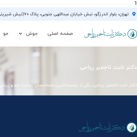
1
تهران، بلوار اندرزگو، نبش خیابان عبداللهی جنوبی، پلاک ۷۰(نیش شیرینی فروشی نیشکر)، واحد ۳۳ ، طبقه ۵
صفحه اصلی
جوش
مو
دکتر نابت تاجمیر ریاحی
دکتر نابت تاجمیر ریاحی، یکی از برجسته‌ترین متخصصان پوست، مو و زیبای