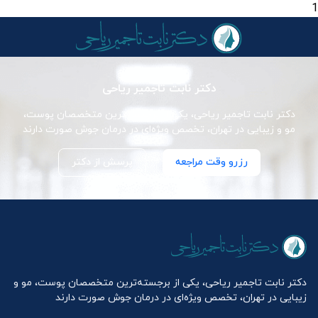
1
دکتر نابت تاجمیر ریاحی
دکتر نابت تاجمیر ریاحی، یکی از برجسته‌ترین متخصصان پوست،
مو و زیبایی در تهران، تخصص ویژه‌ای در درمان جوش صورت دارند
رزرو وقت مراجعه
پرسش از دکتر
دکتر نابت تاجمیر ریاحی، یکی از برجسته‌ترین متخصصان پوست، مو و
زیبایی در تهران، تخصص ویژه‌ای در درمان جوش صورت دارند