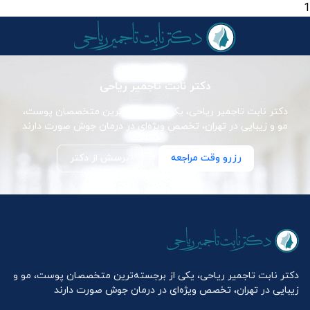
1
دکتر نابت تاجمیر ریاحی
دکتر نابت تاجمیر ریاحی، یکی از برجسته‌ترین متخصصان پوست،
مو و زیبایی در تهران، تخصص ویژه‌ای در درمان جوش صورت دارند
رزرو وقت مراجعه
پرسش از دکتر
دکتر نابت تاجمیر ریاحی، یکی از برجسته‌ترین متخصصان پوست، مو و
زیبایی در تهران، تخصص ویژه‌ای در درمان جوش صورت دارند