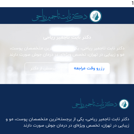
1
دکتر نابت تاجمیر ریاحی
دکتر نابت تاجمیر ریاحی، یکی از برجسته‌ترین متخصصان پوست،
مو و زیبایی در تهران، تخصص ویژه‌ای در درمان جوش صورت دارند
رزرو وقت مراجعه
پرسش از دکتر
دکتر نابت تاجمیر ریاحی، یکی از برجسته‌ترین متخصصان پوست، مو و
زیبایی در تهران، تخصص ویژه‌ای در درمان جوش صورت دارند