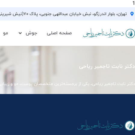
1
تهران، بلوار اندرزگو، نبش خیابان عبداللهی جنوبی، پلاک ۷۰(نیش شیرینی فروشی نیشکر)، واحد ۳۳ ، طبقه ۵
صفحه اصلی
جوش
مو
دکتر نابت تاجمیر ریاحی
دکتر نابت تاجمیر ریاحی، یکی از برجسته‌ترین متخصصان پوست، مو و زیبای