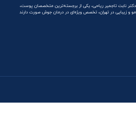
دکتر نابت تاجمیر ریاحی، یکی از برجسته‌ترین متخصصان پوست،
مو و زیبایی در تهران، تخصص ویژه‌ای در درمان جوش صورت دارند