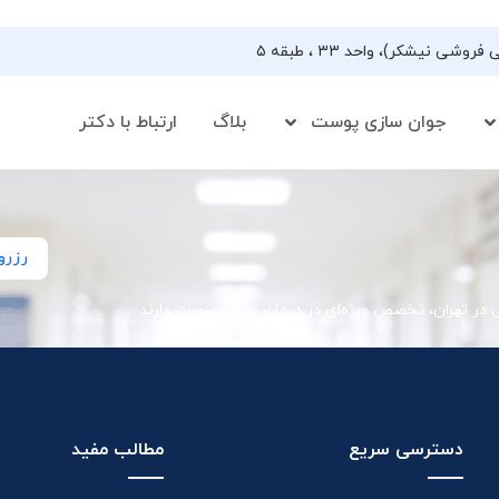
جوان سازی پوست
بلاگ
ارتباط با دکتر
رزرو
ی در تهران، تخصص ویژه‌ای در درمان جوش صورت دارند
دسترسی سریع
مطالب مفید