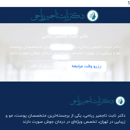
1
دکتر نابت تاجمیر ریاحی
دکتر نابت تاجمیر ریاحی، یکی از برجسته‌ترین متخصصان پوست،
مو و زیبایی در تهران، تخصص ویژه‌ای در درمان جوش صورت دارند
رزرو وقت مراجعه
پرسش از دکتر
دکتر نابت تاجمیر ریاحی، یکی از برجسته‌ترین متخصصان پوست، مو و
زیبایی در تهران، تخصص ویژه‌ای در درمان جوش صورت دارند