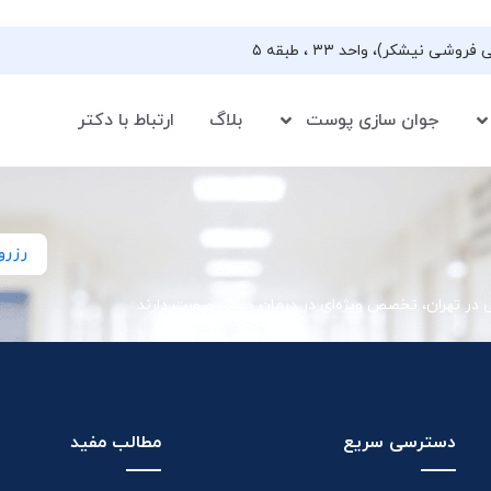
جوان سازی پوست
بلاگ
ارتباط با دکتر
رزرو
ی در تهران، تخصص ویژه‌ای در درمان جوش صورت دارند
دسترسی سریع
مطالب مفید