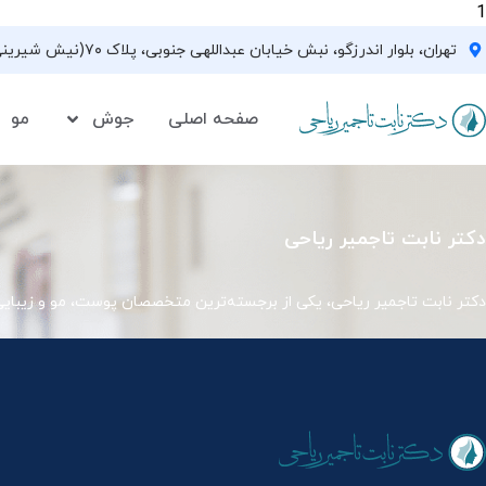
1
تهران، بلوار اندرزگو، نبش خیابان عبداللهی جنوبی، پلاک ۷۰(نیش شیرینی فروشی نیشکر)، واحد ۳۳ ، طبقه ۵
صفحه اصلی
جوش
مو
دکتر نابت تاجمیر ریاحی
دکتر نابت تاجمیر ریاحی، یکی از برجسته‌ترین متخصصان پوست، مو و زیبای