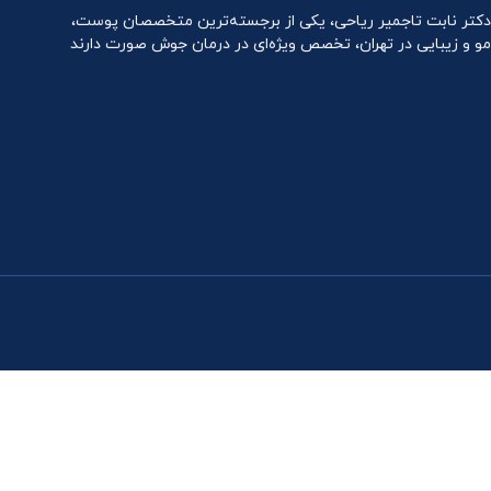
دکتر نابت تاجمیر ریاحی، یکی از برجسته‌ترین متخصصان پوست،
مو و زیبایی در تهران، تخصص ویژه‌ای در درمان جوش صورت دارند