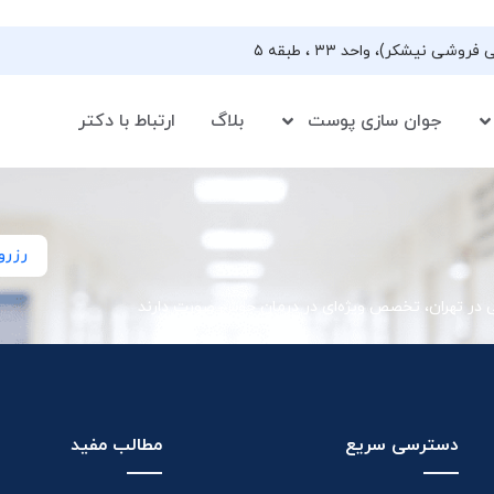
جوان سازی پوست
بلاگ
ارتباط با دکتر
رزرو
ی در تهران، تخصص ویژه‌ای در درمان جوش صورت دارند
دسترسی سریع
مطالب مفید