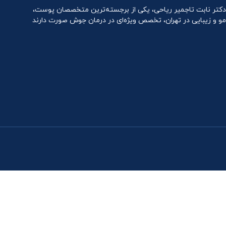
دکتر نابت تاجمیر ریاحی، یکی از برجسته‌ترین متخصصان پوست،
مو و زیبایی در تهران، تخصص ویژه‌ای در درمان جوش صورت دارند