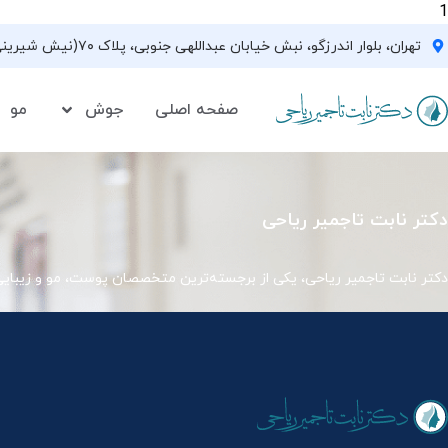
1
تهران، بلوار اندرزگو، نبش خیابان عبداللهی جنوبی، پلاک ۷۰(نیش شیرینی فروشی نیشکر)، واحد ۳۳ ، طبقه ۵
صفحه اصلی
جوش
مو
دکتر نابت تاجمیر ریاحی
دکتر نابت تاجمیر ریاحی، یکی از برجسته‌ترین متخصصان پوست، مو و زیبای