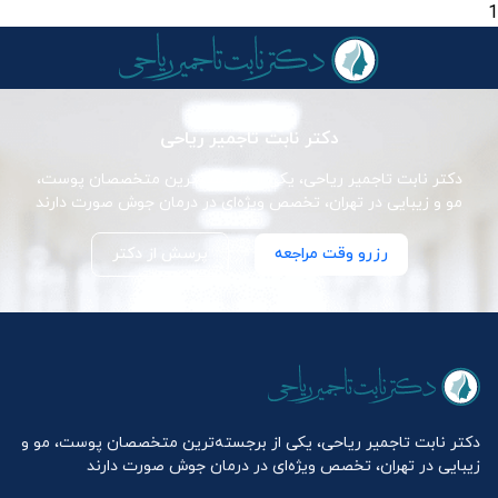
1
دکتر نابت تاجمیر ریاحی
دکتر نابت تاجمیر ریاحی، یکی از برجسته‌ترین متخصصان پوست،
مو و زیبایی در تهران، تخصص ویژه‌ای در درمان جوش صورت دارند
رزرو وقت مراجعه
پرسش از دکتر
دکتر نابت تاجمیر ریاحی، یکی از برجسته‌ترین متخصصان پوست، مو و
زیبایی در تهران، تخصص ویژه‌ای در درمان جوش صورت دارند