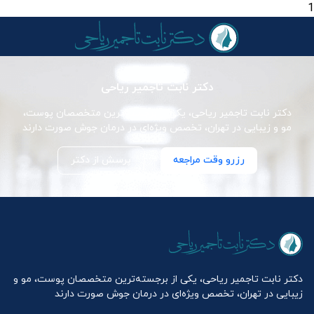
1
دکتر نابت تاجمیر ریاحی
دکتر نابت تاجمیر ریاحی، یکی از برجسته‌ترین متخصصان پوست،
مو و زیبایی در تهران، تخصص ویژه‌ای در درمان جوش صورت دارند
رزرو وقت مراجعه
پرسش از دکتر
دکتر نابت تاجمیر ریاحی، یکی از برجسته‌ترین متخصصان پوست، مو و
زیبایی در تهران، تخصص ویژه‌ای در درمان جوش صورت دارند