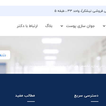
جوان سازی پوست
بلاگ
ارتباط با دکتر
رزرو
ی در تهران، تخصص ویژه‌ای در درمان جوش صورت دارند
دسترسی سریع
مطالب مفید