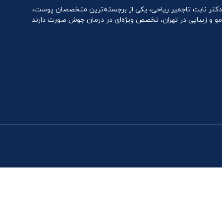
دکتر نابت تاجمیر ریاحی، یکی از برجسته‌ترین متخصصان پوست،
مو و زیبایی در تهران، تخصص ویژه‌ای در درمان جوش صورت دارند