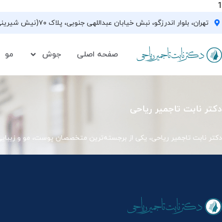
1
تهران، بلوار اندرزگو، نبش خیابان عبداللهی جنوبی، پلاک ۷۰(نیش شیرینی فروشی نیشکر)، واحد ۳۳ ، طبقه ۵
صفحه اصلی
جوش
مو
دکتر نابت تاجمیر ریاحی
دکتر نابت تاجمیر ریاحی، یکی از برجسته‌ترین متخصصان پوست، مو و زیبای