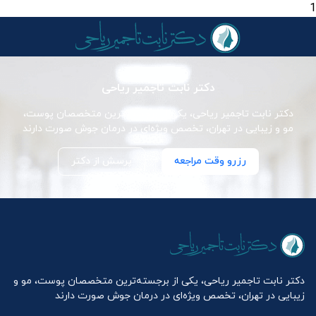
1
دکتر نابت تاجمیر ریاحی
دکتر نابت تاجمیر ریاحی، یکی از برجسته‌ترین متخصصان پوست،
مو و زیبایی در تهران، تخصص ویژه‌ای در درمان جوش صورت دارند
رزرو وقت مراجعه
پرسش از دکتر
دکتر نابت تاجمیر ریاحی، یکی از برجسته‌ترین متخصصان پوست، مو و
زیبایی در تهران، تخصص ویژه‌ای در درمان جوش صورت دارند