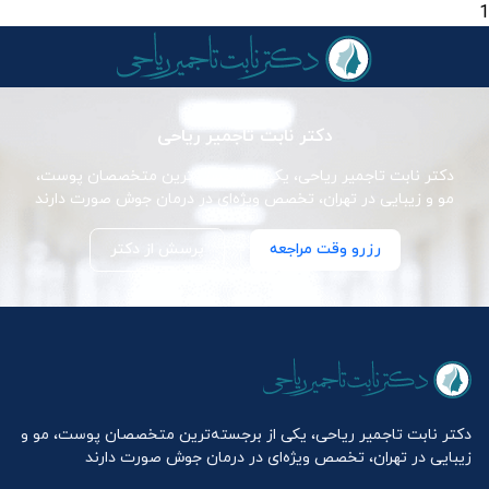
1
دکتر نابت تاجمیر ریاحی
دکتر نابت تاجمیر ریاحی، یکی از برجسته‌ترین متخصصان پوست،
مو و زیبایی در تهران، تخصص ویژه‌ای در درمان جوش صورت دارند
رزرو وقت مراجعه
پرسش از دکتر
دکتر نابت تاجمیر ریاحی، یکی از برجسته‌ترین متخصصان پوست، مو و
زیبایی در تهران، تخصص ویژه‌ای در درمان جوش صورت دارند