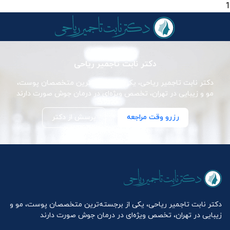
1
دکتر نابت تاجمیر ریاحی
دکتر نابت تاجمیر ریاحی، یکی از برجسته‌ترین متخصصان پوست،
مو و زیبایی در تهران، تخصص ویژه‌ای در درمان جوش صورت دارند
رزرو وقت مراجعه
پرسش از دکتر
دکتر نابت تاجمیر ریاحی، یکی از برجسته‌ترین متخصصان پوست، مو و
زیبایی در تهران، تخصص ویژه‌ای در درمان جوش صورت دارند