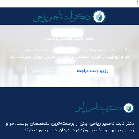
1
دکتر نابت تاجمیر ریاحی
دکتر نابت تاجمیر ریاحی، یکی از برجسته‌ترین متخصصان پوست،
مو و زیبایی در تهران، تخصص ویژه‌ای در درمان جوش صورت دارند
رزرو وقت مراجعه
پرسش از دکتر
دکتر نابت تاجمیر ریاحی، یکی از برجسته‌ترین متخصصان پوست، مو و
زیبایی در تهران، تخصص ویژه‌ای در درمان جوش صورت دارند