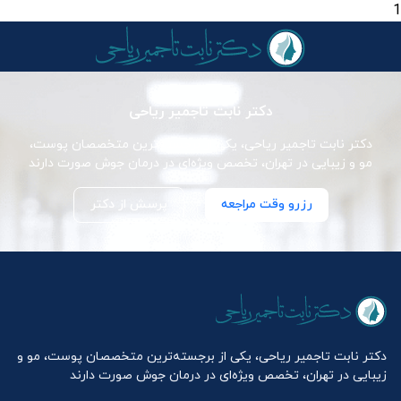
1
دکتر نابت تاجمیر ریاحی
دکتر نابت تاجمیر ریاحی، یکی از برجسته‌ترین متخصصان پوست،
مو و زیبایی در تهران، تخصص ویژه‌ای در درمان جوش صورت دارند
رزرو وقت مراجعه
پرسش از دکتر
دکتر نابت تاجمیر ریاحی، یکی از برجسته‌ترین متخصصان پوست، مو و
زیبایی در تهران، تخصص ویژه‌ای در درمان جوش صورت دارند