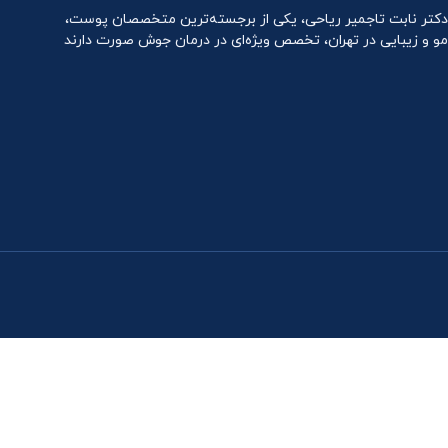
دکتر نابت تاجمیر ریاحی، یکی از برجسته‌ترین متخصصان پوست،
مو و زیبایی در تهران، تخصص ویژه‌ای در درمان جوش صورت دارند