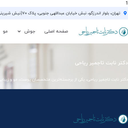
1
تهران، بلوار اندرزگو، نبش خیابان عبداللهی جنوبی، پلاک ۷۰(نیش شیرینی فروشی نیشکر)، واحد ۳۳ ، طبقه ۵
صفحه اصلی
جوش
مو
دکتر نابت تاجمیر ریاحی
دکتر نابت تاجمیر ریاحی، یکی از برجسته‌ترین متخصصان پوست، مو و زیبای