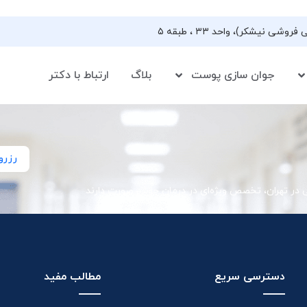
جوان سازی پوست
بلاگ
ارتباط با دکتر
رزرو
ی در تهران، تخصص ویژه‌ای در درمان جوش صورت دارند
دسترسی سریع
مطالب مفید