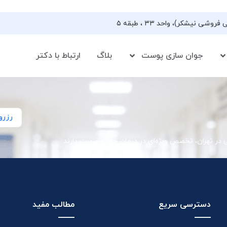
جوان سازی پوست
بلاگ
ارتباط با دکتر
رزرو
ی در تهران، تخصص ویژه‌ای در درمان جوش صورت دارند
دسترسی سریع
مطالب مفید