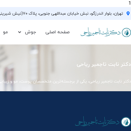
1
تهران، بلوار اندرزگو، نبش خیابان عبداللهی جنوبی، پلاک ۷۰(نیش شیرینی فروشی نیشکر)، واحد ۳۳ ، طبقه ۵
صفحه اصلی
جوش
مو
دکتر نابت تاجمیر ریاحی
دکتر نابت تاجمیر ریاحی، یکی از برجسته‌ترین متخصصان پوست، مو و زیبای