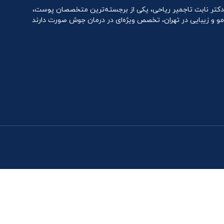
دکتر نابت تاجمیر ریاحی، یکی از برجسته‌ترین متخصصان پوست،
مو و زیبایی در تهران، تخصص ویژه‌ای در درمان جوش صورت دارند