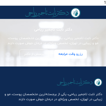
1
دکتر نابت تاجمیر ریاحی
دکتر نابت تاجمیر ریاحی، یکی از برجسته‌ترین متخصصان پوست،
مو و زیبایی در تهران، تخصص ویژه‌ای در درمان جوش صورت دارند
رزرو وقت مراجعه
پرسش از دکتر
دکتر نابت تاجمیر ریاحی، یکی از برجسته‌ترین متخصصان پوست، مو و
زیبایی در تهران، تخصص ویژه‌ای در درمان جوش صورت دارند