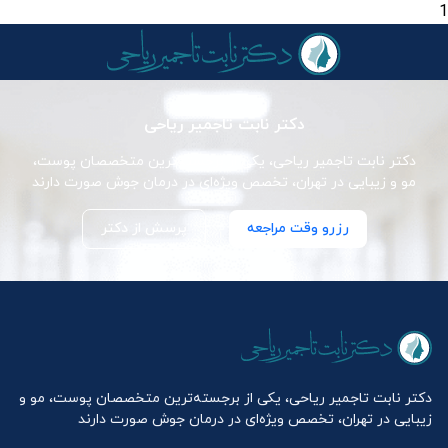
1
دکتر نابت تاجمیر ریاحی
دکتر نابت تاجمیر ریاحی، یکی از برجسته‌ترین متخصصان پوست،
مو و زیبایی در تهران، تخصص ویژه‌ای در درمان جوش صورت دارند
رزرو وقت مراجعه
پرسش از دکتر
دکتر نابت تاجمیر ریاحی، یکی از برجسته‌ترین متخصصان پوست، مو و
زیبایی در تهران، تخصص ویژه‌ای در درمان جوش صورت دارند