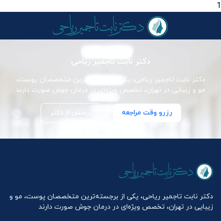
1
دکتر نابت تاجمیر ریاحی
دکتر نابت تاجمیر ریاحی، یکی از برجسته‌ترین متخصصان پوست،
مو و زیبایی در تهران، تخصص ویژه‌ای در درمان جوش صورت دارند
رزرو وقت مراجعه
پرسش از دکتر
دکتر نابت تاجمیر ریاحی، یکی از برجسته‌ترین متخصصان پوست، مو و
زیبایی در تهران، تخصص ویژه‌ای در درمان جوش صورت دارند