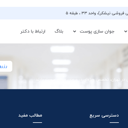
جوان سازی پوست
بلاگ
ارتباط با دکتر
رزرو
ی در تهران، تخصص ویژه‌ای در درمان جوش صورت دارند
دسترسی سریع
مطالب مفید