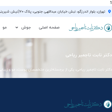
1
تهران، بلوار اندرزگو، نبش خیابان عبداللهی جنوبی، پلاک ۷۰(نیش شیرینی فروشی نیشکر)، واحد ۳۳ ، طبقه ۵
صفحه اصلی
جوش
مو
دکتر نابت تاجمیر ریاحی
دکتر نابت تاجمیر ریاحی، یکی از برجسته‌ترین متخصصان پوست، مو و زیبای