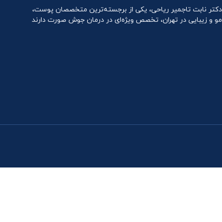
دکتر نابت تاجمیر ریاحی، یکی از برجسته‌ترین متخصصان پوست،
مو و زیبایی در تهران، تخصص ویژه‌ای در درمان جوش صورت دارند