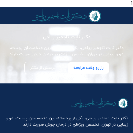
1
دکتر نابت تاجمیر ریاحی
دکتر نابت تاجمیر ریاحی، یکی از برجسته‌ترین متخصصان پوست،
مو و زیبایی در تهران، تخصص ویژه‌ای در درمان جوش صورت دارند
رزرو وقت مراجعه
پرسش از دکتر
دکتر نابت تاجمیر ریاحی، یکی از برجسته‌ترین متخصصان پوست، مو و
زیبایی در تهران، تخصص ویژه‌ای در درمان جوش صورت دارند