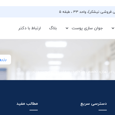
جوان سازی پوست
بلاگ
ارتباط با دکتر
رزرو
ی در تهران، تخصص ویژه‌ای در درمان جوش صورت دارند
دسترسی سریع
مطالب مفید