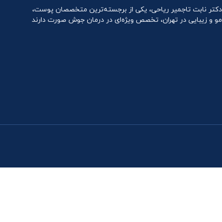
دکتر نابت تاجمیر ریاحی، یکی از برجسته‌ترین متخصصان پوست،
مو و زیبایی در تهران، تخصص ویژه‌ای در درمان جوش صورت دارند