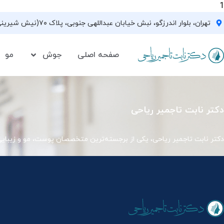
1
تهران، بلوار اندرزگو، نبش خیابان عبداللهی جنوبی، پلاک ۷۰(نیش شیرینی فروشی نیشکر)، واحد ۳۳ ، طبقه ۵
صفحه اصلی
جوش
مو
دکتر نابت تاجمیر ریاحی
دکتر نابت تاجمیر ریاحی، یکی از برجسته‌ترین متخصصان پوست، مو و زیبای