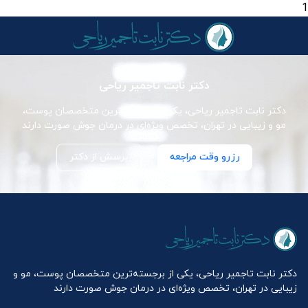
1
دکتر نابت تاجمیر ریاحی
دکتر نابت تاجمیر ریاحی، یکی از برجسته‌ترین متخصصان پوست،
مو و زیبایی در تهران، تخصص ویژه‌ای در درمان جوش صورت دارند
رزرو وقت مراجعه
پرسش از دکتر
دکتر نابت تاجمیر ریاحی، یکی از برجسته‌ترین متخصصان پوست، مو و
زیبایی در تهران، تخصص ویژه‌ای در درمان جوش صورت دارند