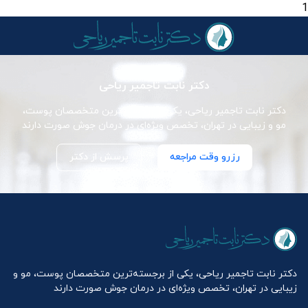
1
دکتر نابت تاجمیر ریاحی
دکتر نابت تاجمیر ریاحی، یکی از برجسته‌ترین متخصصان پوست،
مو و زیبایی در تهران، تخصص ویژه‌ای در درمان جوش صورت دارند
رزرو وقت مراجعه
پرسش از دکتر
دکتر نابت تاجمیر ریاحی، یکی از برجسته‌ترین متخصصان پوست، مو و
زیبایی در تهران، تخصص ویژه‌ای در درمان جوش صورت دارند