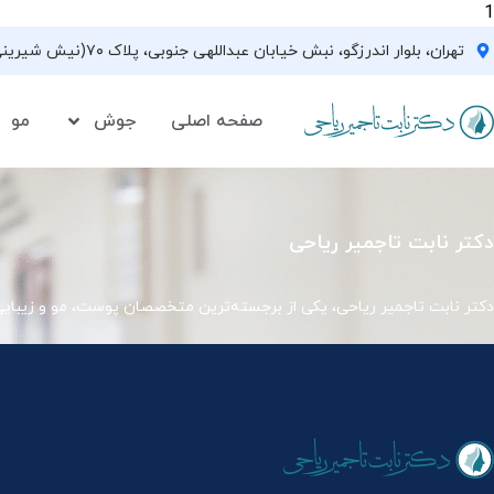
1
تهران، بلوار اندرزگو، نبش خیابان عبداللهی جنوبی، پلاک ۷۰(نیش شیرینی فروشی نیشکر)، واحد ۳۳ ، طبقه ۵
صفحه اصلی
جوش
مو
دکتر نابت تاجمیر ریاحی
دکتر نابت تاجمیر ریاحی، یکی از برجسته‌ترین متخصصان پوست، مو و زیبای