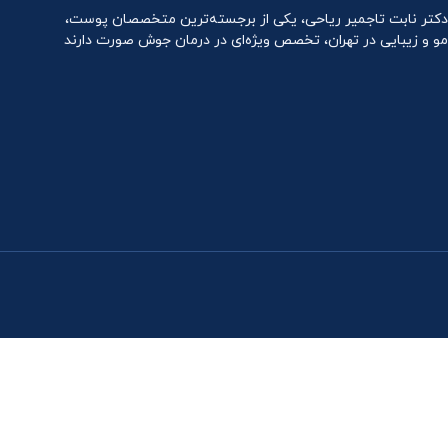
دکتر نابت تاجمیر ریاحی، یکی از برجسته‌ترین متخصصان پوست،
مو و زیبایی در تهران، تخصص ویژه‌ای در درمان جوش صورت دارند