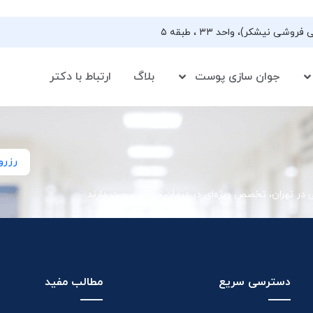
جوان سازی پوست
بلاگ
ارتباط با دکتر
رزرو
ی در تهران، تخصص ویژه‌ای در درمان جوش صورت دارند
دسترسی سریع
مطالب مفید